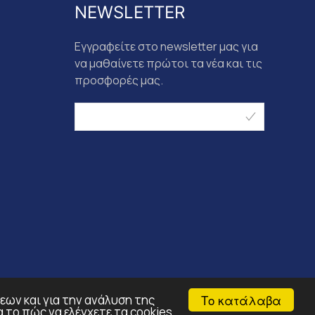
NEWSLETTER
Εγγραφείτε στο newsletter μας για
να μαθαίνετε πρώτοι τα νέα και τις
προσφορές μας.
Το κατάλαβα
εων και για την ανάλυση της
 το πώς να ελέγχετε τα cookies