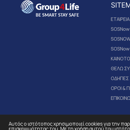
SITE
ΕΤΑΙΡΕΙΑ
SOSNow 
SOSNOW
SOSNow
ΚΑΙΝΟΤΟ
ΘΕΛΩ Σ
ΟΔΗΓΙΕΣ
ΟΡΟΙ & 
ΕΠΙΚΟΙΝ
Αυτός ο ιστότοπος χρησιμοποιεί cookies για την πα
επισκεψιμότητας του. Με τη χρήση αυτού του ιστότοπ