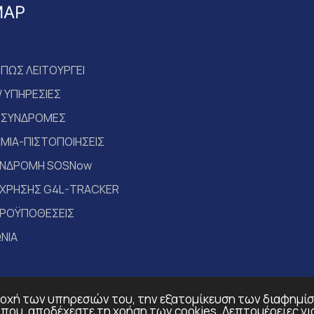
MAP
ΠΩΣ ΛΕΙΤΟΥΡΓΕΙ
 ΥΠΗΡΕΣΙΕΣ
 ΣΥΝΔΡΟΜΕΣ
ΜΙΑ-ΠΙΣΤΟΠΟΙΗΣΕΙΣ
ΥΝΔΡΟΜΗ SOSNow
 ΧΡΗΣΗΣ G4L-TRACKER
ΠΡΟΫΠΟΘΕΣΕΙΣ
ΩΝΙΑ
ροχή των υπηρεσιών του, την εξατομίκευση των διαφημίσ
ου, αποδέχεστε τη χρήση των cookies. Λεπτομέρειες για